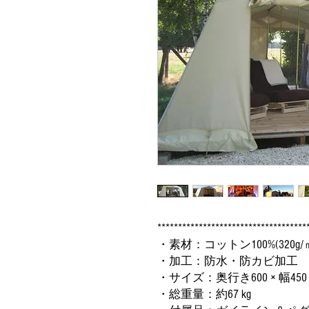
************************************
・素材：コットン100%(320
・加工：防水・防カビ加工
・サイズ：奥行き600 × 幅450 ×
・総重量：約67 kg